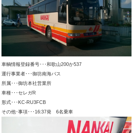
車輌情報登録番号･･･和歌山200か537
運行事業者･･･御坊南海バス
所属･･･御坊本社営業所
車種･･･セレガR
形式･･･KC-RU3FCB
その他･事項･･･16:37発 6名乗車