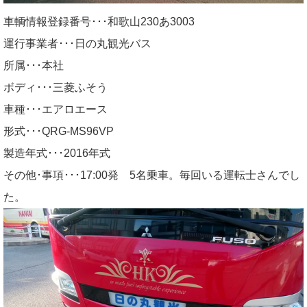
車輌情報登録番号･･･和歌山230あ3003
運行事業者･･･日の丸観光バス
所属･･･本社
ボディ･･･三菱ふそう
車種･･･エアロエース
形式･･･QRG-MS96VP
製造年式･･･2016年式
その他･事項･･･17:00発 5名乗車。毎回いる運転士さんでし
た。