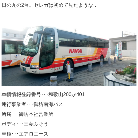
日の丸の2台。セレガは初めて見たような…
車輌情報登録番号･･･和歌山200か401
運行事業者･･･御坊南海バス
所属･･･御坊本社営業所
ボディ･･･三菱ふそう
車種･･･エアロエース