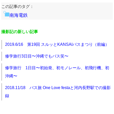
この記事のタグ：
南海電鉄
撮影記の新しい記事
2019.6/16 第19回 スルッとKANSAIバスまつり（前編）
修学旅行3日目〜沖縄でもバス笑〜
修学旅行 1日目〜初始発、初モノレール、初飛行機、初
沖縄〜
2018.11/18 バス旅 One Love festaと河内長野駅での撮影
録