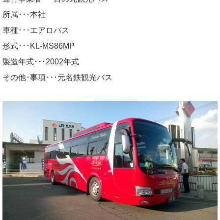
所属･･･本社
車種･･･エアロバス
形式･･･KL-MS86MP
製造年式･･･2002年式
その他･事項･･･元名鉄観光バス