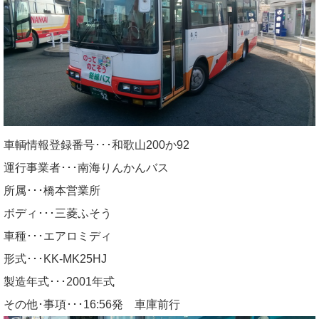
車輌情報登録番号･･･和歌山200か92
運行事業者･･･南海りんかんバス
所属･･･橋本営業所
ボディ･･･三菱ふそう
車種･･･エアロミディ
形式･･･KK-MK25HJ
製造年式･･･2001年式
その他･事項･･･16:56発 車庫前行