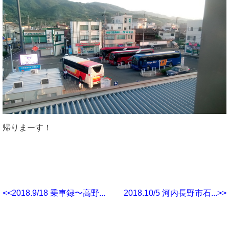
帰りまーす！
<<2018.9/18 乗車録〜高野...
2018.10/5 河内長野市石...>>