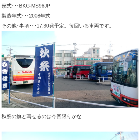
形式･･･BKG-MS96JP
製造年式･･･2008年式
その他･事項･･･17:30発予定。毎回いる車両です。
秋祭の旗と写せるのは今回限りかな