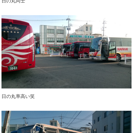
日の丸同士
日の丸率高い笑