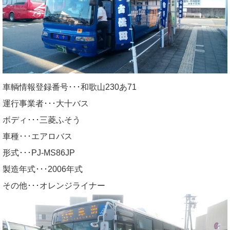
車輌情報登録番号･･･和歌山230あ71
運行事業者･･･大十バス
ボディ･･･三菱ふそう
車種･･･エアロバス
形式･･･PJ-MS86JP
製造年式･･･2006年式
その他･･･オレンジライナー