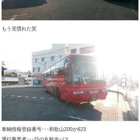
もう見慣れた笑
車輌情報登録番号･･･和歌山200か623
運行事業者･･･日の丸観光バス