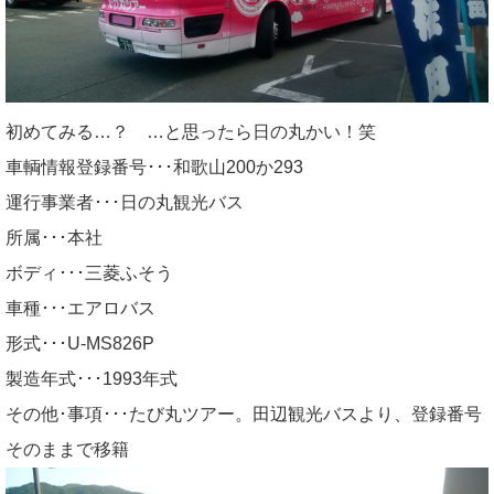
初めてみる…？ …と思ったら日の丸かい！笑
車輌情報登録番号･･･和歌山200か293
運行事業者･･･日の丸観光バス
所属･･･本社
ボディ･･･三菱ふそう
車種･･･エアロバス
形式･･･U-MS826P
製造年式･･･1993年式
その他･事項･･･たび丸ツアー。田辺観光バスより、登録番号
そのままで移籍