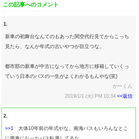
この記事へのコメント
1.
新車の初舞台なんてのもあった関空代行見てからこっち
見たら、なんか年式の古いやつが目立つな。
都市部の新車が中古になってから地方に移籍していくっ
ていう日本のバスの一生がよくわかるもんやな(笑)
かーくん
2019/1/1 (火) PM 10:34
<<返信
2.
>>1
大体10年前の年式やな。南海バスもいろんなとこ
に廃車になったバス転属してるな