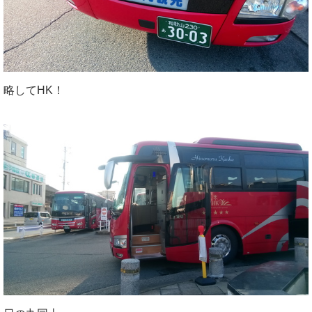
略してHK！