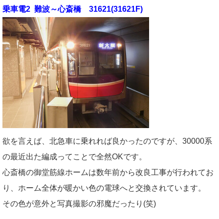
乗車電2 難波～心斎橋 31621(31621F)
欲を言えば、北急車に乗れれば良かったのですが、30000系
の最近出た編成ってことで全然OKです。
心斎橋の御堂筋線ホームは数年前から改良工事が行われてお
り、ホーム全体が暖かい色の電球へと交換されています。
その色が意外と写真撮影の邪魔だったり(笑)