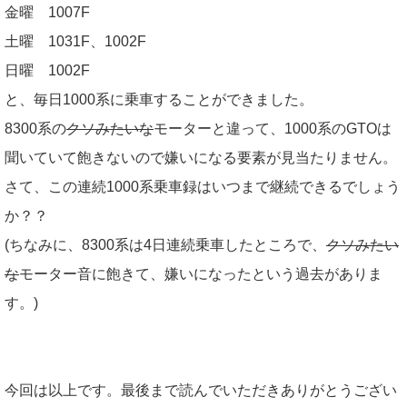
金曜 1007F
土曜 1031F、1002F
日曜 1002F
と、毎日1000系に乗車することができました。
8300系の
クソみたいな
モーターと違って、1000系のGTOは
聞いていて飽きないので嫌いになる要素が見当たりません。
さて、この連続1000系乗車録はいつまで継続できるでしょう
か？？
(ちなみに、8300系は4日連続乗車したところで、
クソみたい
な
モーター音に飽きて、嫌いになったという過去がありま
す。)
今回は以上です。最後まで読んでいただきありがとうござい