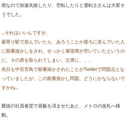
雨なので加速失敗したり、空転したりと運転士さんは大変そ
うでした。
...それはいいんですが、
最寄り駅で並んでいたら、あろうことか後ろに並んでいた人
に順番抜かしをされ、せっかく展望席が空いていたというの
に、その席を取られてしまい、立席に、、、
先日も中百舌鳥で順番抜かされたことがTwitterで問題点とな
っていましたが、この順番抜かし問題、どうにかならないで
すかね...
難波の社員食堂で昼飯を済ませたあと、メトロの改札へ移
動。