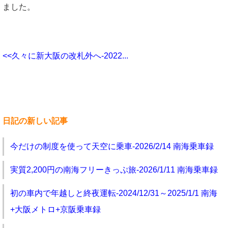
ました。
<<久々に新大阪の改札外へ-2022...
日記の新しい記事
今だけの制度を使って天空に乗車-2026/2/14 南海乗車録
実質2,200円の南海フリーきっぷ旅-2026/1/11 南海乗車録
初の車内で年越しと終夜運転-2024/12/31～2025/1/1 南海
+大阪メトロ+京阪乗車録