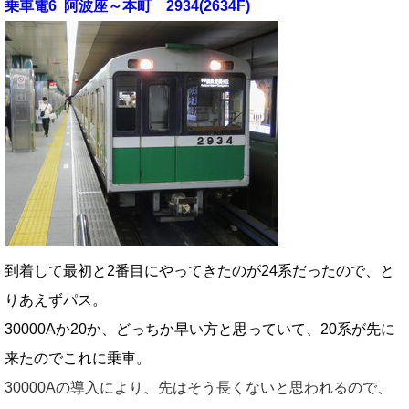
乗車電6 阿波座～本町 2934(2634F)
到着して最初と2番目にやってきたのが24系だったので、と
りあえずパス。
30000Aか20か、どっちか早い方と思っていて、20系が先に
来たのでこれに乗車。
30000Aの導入により、先はそう長くないと思われるので、