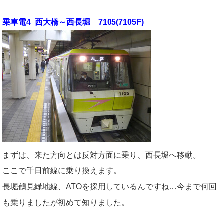
乗車電4 西大橋～西長堀 7105(7105F)
まずは、来た方向とは反対方面に乗り、西長堀へ移動。
ここで千日前線に乗り換えます。
長堀鶴見緑地線、ATOを採用しているんですね…今まで何回
も乗りましたが初めて知りました。