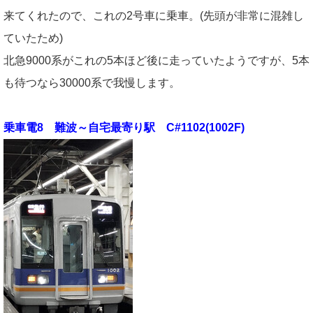
来てくれたので、これの2号車に乗車。(先頭が非常に混雑し
ていたため)
北急9000系がこれの5本ほど後に走っていたようですが、5本
も待つなら30000系で我慢します。
乗車電8 難波～自宅最寄り駅 C#1102(1002F)