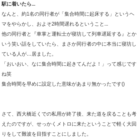
駅に着いたら...
なんと、約1名の同行者が「集合時間に起床する」というヘ
マをやらかし、およそ2時間遅れるということ...
他の同行者と『車掌と運転士が寝坊して列車遅延する』とか
いう笑い話をしていたら、まさか同行者の中に本当に寝坊し
ている人が…居ました。
「おいおい、なに集合時間に起きてんだよ！」って感じです
ね笑
集合時間を早めに設定した意味があまり無かったです()
さて、西大橋近くでの私用が終了後、来た道を戻ることも考
えたのですが、せっかくメトロに来たということで軽く大回
りをして難波を目指すことにしました。