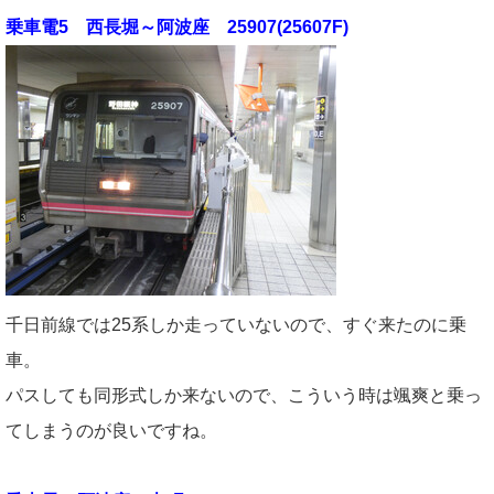
乗車電5 西長堀～阿波座 25907(25607F)
千日前線では25系しか走っていないので、すぐ来たのに乗
車。
パスしても同形式しか来ないので、こういう時は颯爽と乗っ
てしまうのが良いですね。