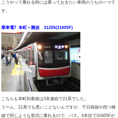
こうやって乗れる時には乗っておきたい車両のうちの一つで
す。
乗車電7 本町～難波 31205(31605F)
こちらも本町到着後は3本連続で21系でした。
うーん、21系でも悪いことないんですが、千日前線や四つ橋
線で同じような形式に乗れるので、パス。4本目で31605Fが