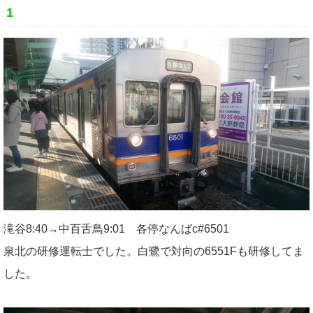
1
滝谷8:40→中百舌鳥9:01 各停なんばc#6501
泉北の研修運転士でした。白鷺で対向の6551Fも研修してま
した。