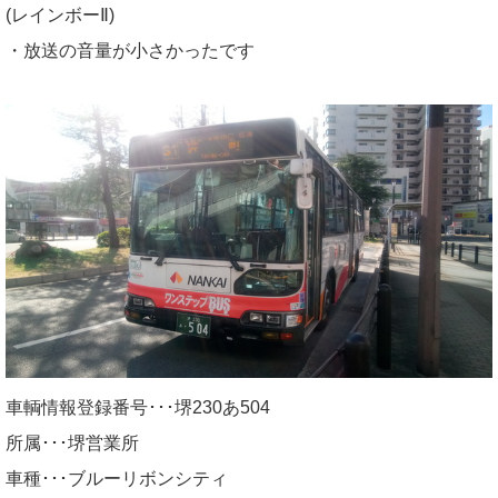
(レインボーⅡ)
・放送の音量が小さかったです
車輌情報登録番号･･･堺230あ504
所属･･･堺営業所
車種･･･ブルーリボンシティ