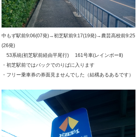
中もず駅前9:06(07発)→初芝駅前9:17(19発)→農芸高校前9:25
(26発)
53系統(初芝駅前経由平尾行) 161号車(レインボーⅡ)
・初芝駅前ではバックでのりばに入ります
・フリー乗車券の券面見ませんでした（結構あるあるです）