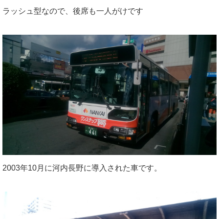
ラッシュ型なので、後席も一人がけです
2003年10月に河内長野に導入された車です。