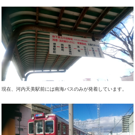
現在、河内天美駅前には南海バスのみが発着しています。