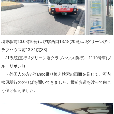
堺東駅前13:08(10発)→堺駅西口13:18(20発)→Jグリーン堺ク
ラブハウス前13:31(定33)
J1系統(直行 Jグリーン堺クラブハウス前行) 1119号車(ブ
ルーリボンⅡ)
・外国人の方がYahoo乗り換え検索の画面を見せて、河内
松原駅行ののりばを聞いてきました。横断歩道を渡って向こ
う側と伝えました。