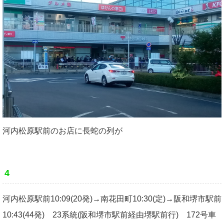
河内松原駅前のお店に長蛇の列が
4
河内松原駅前10:09(20発)→南花田町10:30(定)→阪和堺市駅前
10:43(44発) 23系統(阪和堺市駅前経由堺駅前行) 172号車