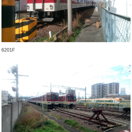
6201F