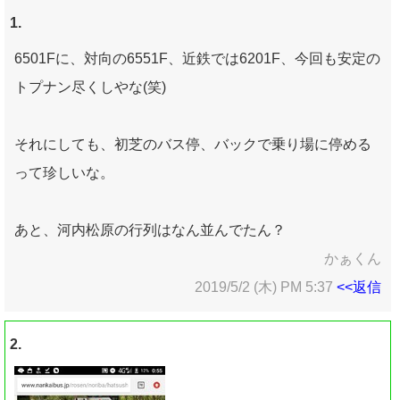
1.
6501Fに、対向の6551F、近鉄では6201F、今回も安定の
トプナン尽くしやな(笑)
それにしても、初芝のバス停、バックで乗り場に停める
って珍しいな。
あと、河内松原の行列はなん並んでたん？
かぁくん
2019/5/2 (木) PM 5:37
<<返信
2.