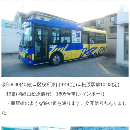
余部9:30(40発)→区役所東口9:44(定)→松原駅前10:03(定)
13番(岡経由松原前行) 1805号車(レインボーⅡ)
・商店街のような狭い道を通ります。交互信号もありまし
た