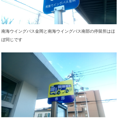
南海ウイングバス金岡と南海ウイングバス南部の停留所はほ
ぼ同じです