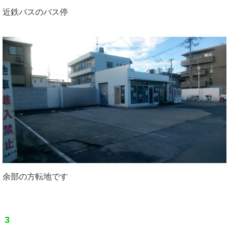
近鉄バスのバス停
余部の方転地です
3