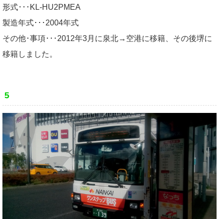
形式･･･KL-HU2PMEA
製造年式･･･2004年式
その他･事項･･･2012年3月に泉北→空港に移籍、その後堺に
移籍しました。
5