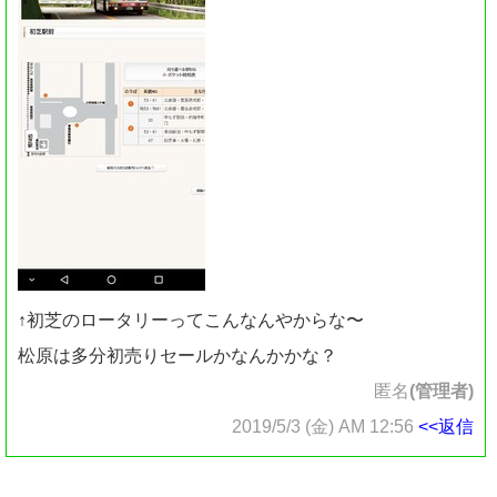
↑初芝のロータリーってこんなんやからな〜
松原は多分初売りセールかなんかかな？
匿名
(管理者)
2019/5/3 (金) AM 12:56
<<返信