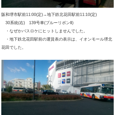
阪和堺市駅前11:00(定)→地下鉄北花田駅前11:10(定)
30系統(右) 139号車(ブルーリボンⅡ)
・なぜかバスロケにヒットしませんでした。
・地下鉄北花田駅前の運賃表の表示は、イオンモール堺北
花田でした。