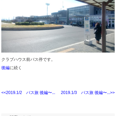
クラブハウス前バス停です。
後編
に続く
<<2019.1/2 バス旅 後編〜...
2019.1/3 バス旅 後編〜...>>